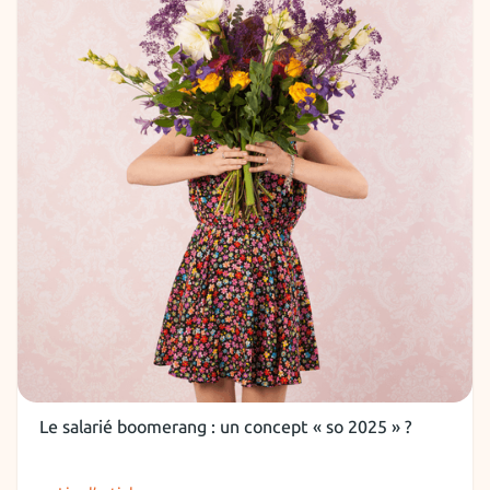
RH et recruteurs
Le salarié boomerang : un concept « so 2025 » ?