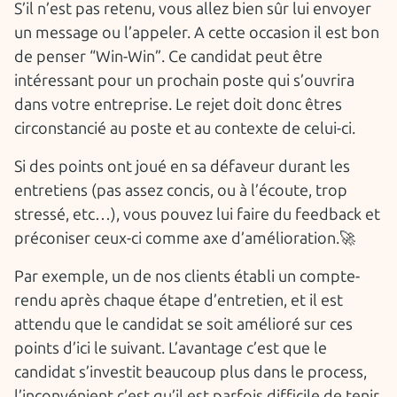
S’il n’est pas retenu, vous allez bien sûr lui envoyer
un message ou l’appeler. A cette occasion il est bon
de penser “Win-Win”. Ce candidat peut être
intéressant pour un prochain poste qui s’ouvrira
dans votre entreprise. Le rejet doit donc êtres
circonstancié au poste et au contexte de celui-ci.
Si des points ont joué en sa défaveur durant les
entretiens (pas assez concis, ou à l’écoute, trop
stressé, etc…), vous pouvez lui faire du feedback et
préconiser ceux-ci comme axe d’amélioration.🚀
Par exemple, un de nos clients établi un compte-
rendu après chaque étape d’entretien, et il est
attendu que le candidat se soit amélioré sur ces
points d’ici le suivant. L’avantage c’est que le
candidat s’investit beaucoup plus dans le process,
l’inconvénient c’est qu’il est parfois difficile de tenir