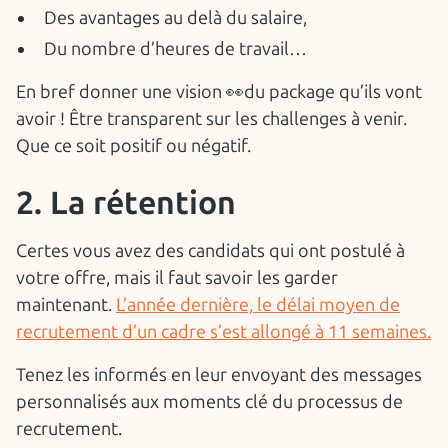
Des avantages au delà du salaire,
Du nombre d’heures de travail…
En bref donner une vision 👀du package qu’ils vont
avoir ! Être transparent sur les challenges à venir.
Que ce soit positif ou négatif.
2. La rétention
Certes vous avez des candidats qui ont postulé à
votre offre, mais il faut savoir les garder
maintenant.
L’année dernière, le délai moyen de
recrutement d’un cadre s’est allongé à 11 semaines.
Tenez les informés en leur envoyant des messages
personnalisés aux moments clé du processus de
recrutement.