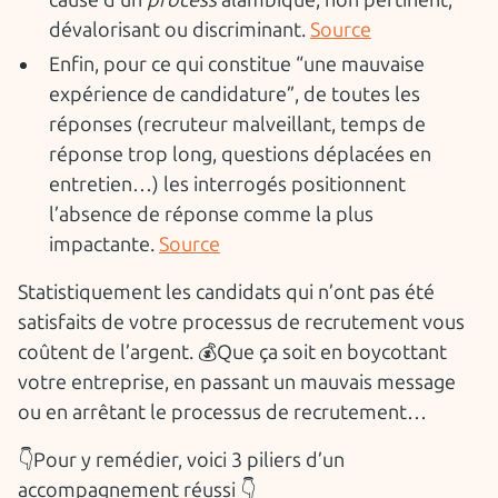
cause d’un
process
alambiqué, non pertinent,
dévalorisant ou discriminant.
Source
Enfin, pour ce qui constitue “une mauvaise
expérience de candidature”, de toutes les
réponses (recruteur malveillant, temps de
réponse trop long, questions déplacées en
entretien…) les interrogés positionnent
l’absence de réponse comme la plus
impactante.
Source
Statistiquement les candidats qui n’ont pas été
satisfaits de votre processus de recrutement vous
coûtent de l’argent. 💰Que ça soit en boycottant
votre entreprise, en passant un mauvais message
ou en arrêtant le processus de recrutement…
👇Pour y remédier, voici 3 piliers d’un
accompagnement réussi 👇