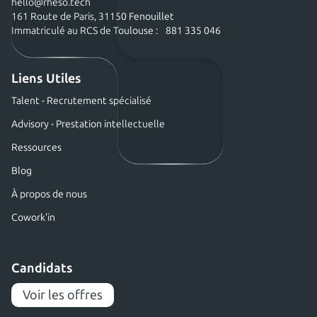
hello@rheso.tech
161 Route de Paris, 31150 Fenouillet
Immatriculé au RCS de Toulouse : 881 335 046
Liens Utiles
Talent - Recrutement spécialisé
Advisory - Prestation intellectuelle
Ressources
Blog
À propos de nous
Cowork'in
Candidats
Voir les offres