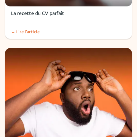
CV
La recette du CV parfait
→ Lire l’article