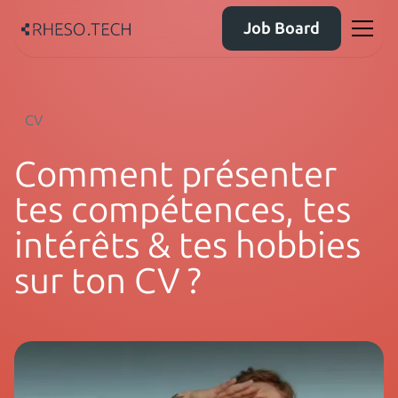
Job Board
CV
Comment présenter
tes compétences, tes
intérêts & tes hobbies
sur ton CV ?