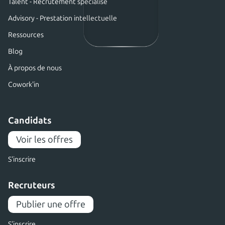
Talent - Recrutement spécialisé
Advisory - Prestation intellectuelle
Ressources
Blog
À propos de nous
Cowork'in
Candidats
Voir les offres
S'inscrire
Recruteurs
Publier une offre
S'inscrire