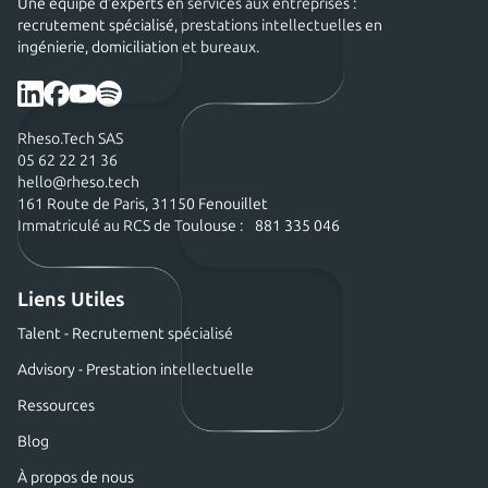
Une équipe d’experts en services aux entreprises :
recrutement spécialisé, prestations intellectuelles en
ingénierie, domiciliation et bureaux.
Rheso.Tech SAS
05 62 22 21 36
hello@rheso.tech
161 Route de Paris, 31150 Fenouillet
Immatriculé au RCS de Toulouse : 881 335 046
Liens Utiles
Talent - Recrutement spécialisé
Advisory - Prestation intellectuelle
Ressources
Blog
À propos de nous