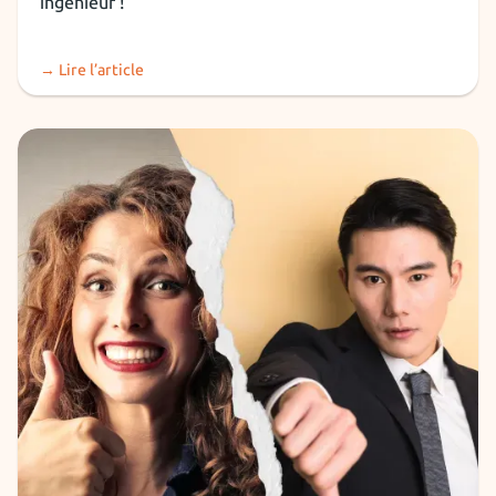
ingénieur !
→ Lire l’article