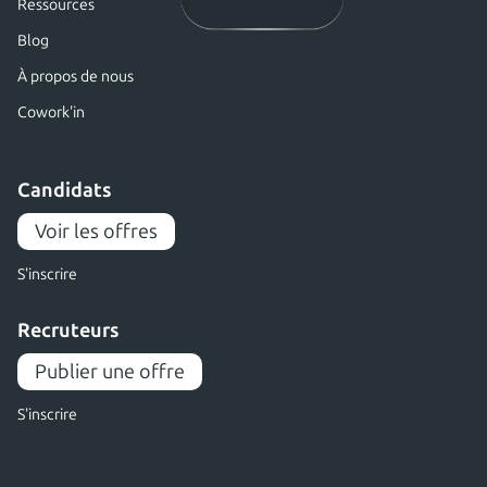
Ressources
Blog
À propos de nous
Cowork'in
Candidats
Voir les offres
S'inscrire
Recruteurs
Publier une offre
S'inscrire