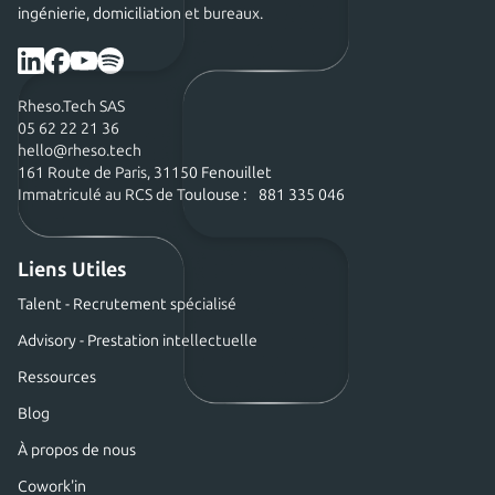
ingénierie, domiciliation et bureaux.
Rheso.Tech SAS
05 62 22 21 36
hello@rheso.tech
161 Route de Paris, 31150 Fenouillet
Immatriculé au RCS de Toulouse : 881 335 046
Liens Utiles
Talent - Recrutement spécialisé
Advisory - Prestation intellectuelle
Ressources
Blog
À propos de nous
Cowork'in