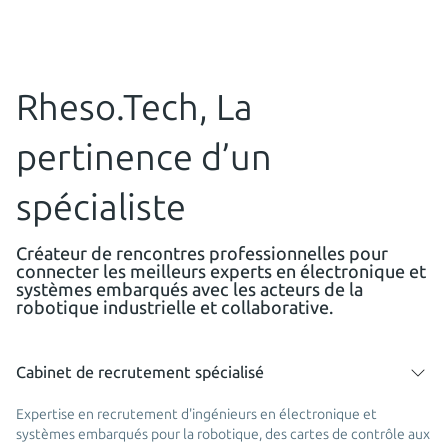
Rheso.Tech, La
pertinence d’un
spécialiste
Créateur de rencontres professionnelles pour
connecter les meilleurs experts en électronique et
systèmes embarqués avec les acteurs de la
robotique industrielle et collaborative.
Cabinet de recrutement spécialisé
Expertise en recrutement d'ingénieurs en électronique et
systèmes embarqués pour la robotique, des cartes de contrôle aux