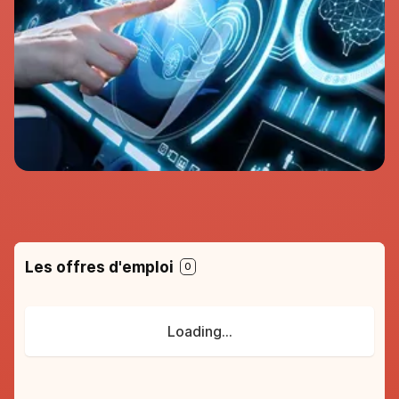
98%
de réussite