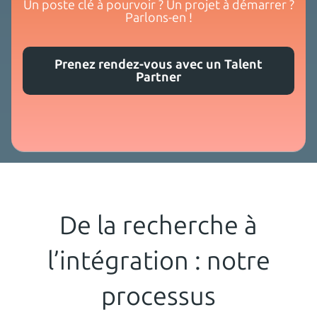
Un poste clé à pourvoir ? Un projet à démarrer ?
Parlons-en !
Prenez rendez-vous avec un Talent
Partner
De la recherche à
l’intégration : notre
processus