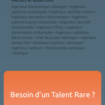
Métiers et expertises
Ingénieur électronique robotique • Ingénieur
systèmes embarqués • Ingénieur contrôle moteur •
Ingénieur perception électronique • Ingénieur
communication industrielle • Ingénieur sécurité
fonctionnelle • Ingénieur FPGA • Ingénieur
alimentation embarquée • Ingénieur validation
électronique • Chef de projet robotique • Ingénieur
temps réel • Hardware engineer robotique •
Ingénieur capteurs • Responsable technique
robotique
Besoin d’un Talent Rare ?