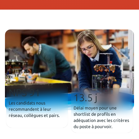
NPS 91
13.5 j
Les candidats nous
Délai moyen pour une
recommandent à leur
shortlist de profils en
réseau, collègues et pairs.
adéquation avec les critères
du poste à pourvoir.