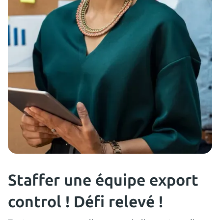
5
consultants en 14 jours !
Staffer une équipe export
control ! Défi relevé !