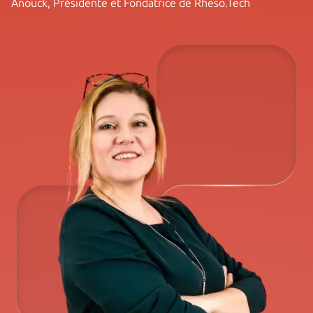
Anouck, Présidente et Fondatrice de Rheso.Tech