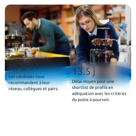
NPS 91
13.5 j
Les candidats nous
Délai moyen pour une
recommandent à leur
shortlist de profils en
réseau, collègues et pairs.
adéquation avec les critères
du poste à pourvoir.