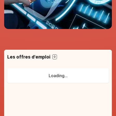
98%
de réussite