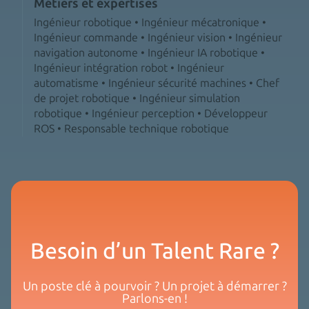
Métiers et expertises
Ingénieur robotique • Ingénieur mécatronique •
Ingénieur commande • Ingénieur vision • Ingénieur
navigation autonome • Ingénieur IA robotique •
Ingénieur intégration robot • Ingénieur
automatisme • Ingénieur sécurité machines • Chef
de projet robotique • Ingénieur simulation
robotique • Ingénieur perception • Développeur
ROS • Responsable technique robotique
Besoin d’un Talent Rare ?
Un poste clé à pourvoir ? Un projet à démarrer ?
Parlons-en !