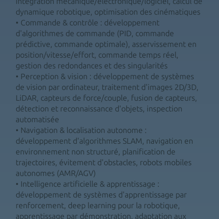
intégration mécanique/électronique/logiciel, calcul de
dynamique robotique, optimisation des cinématiques
• Commande & contrôle : développement
d'algorithmes de commande (PID, commande
prédictive, commande optimale), asservissement en
position/vitesse/effort, commande temps réel,
gestion des redondances et des singularités
• Perception & vision : développement de systèmes
de vision par ordinateur, traitement d'images 2D/3D,
LiDAR, capteurs de force/couple, fusion de capteurs,
détection et reconnaissance d'objets, inspection
automatisée
• Navigation & localisation autonome :
développement d'algorithmes SLAM, navigation en
environnement non structuré, planification de
trajectoires, évitement d'obstacles, robots mobiles
autonomes (AMR/AGV)
• Intelligence artificielle & apprentissage :
développement de systèmes d'apprentissage par
renforcement, deep learning pour la robotique,
apprentissage par démonstration, adaptation aux