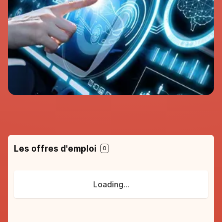
98%
de réussite