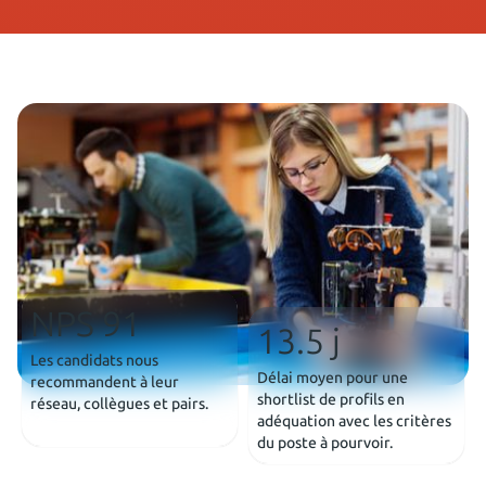
NPS 91
13.5 j
Les candidats nous
Délai moyen pour une
recommandent à leur
shortlist de profils en
réseau, collègues et pairs.
adéquation avec les critères
du poste à pourvoir.