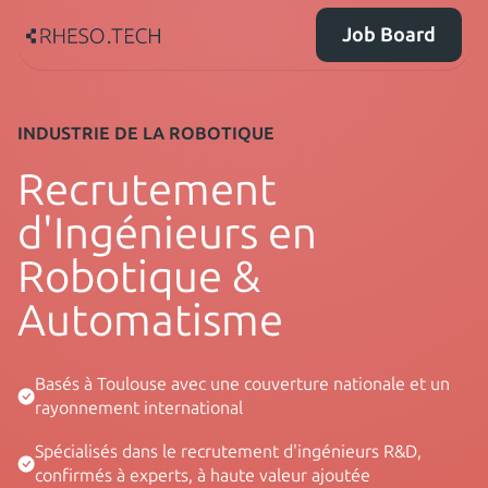
Job Board
INDUSTRIE DE LA ROBOTIQUE
Recrutement
d'Ingénieurs en
Robotique &
Automatisme
Basés à Toulouse avec une couverture nationale et un
rayonnement international
Spécialisés dans le recrutement d'ingénieurs R&D,
confirmés à experts, à haute valeur ajoutée