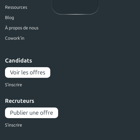
Ressources
Blog
À propos de nous
Cowork'in
Candidats
Voir les offres
S'inscrire
Recruteurs
Publier une offre
S'inscrire