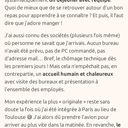
systématiquement
un déjeuner avec l’équipe
.
Quoi de mieux que de se retrouver autour d’un bon
repas pour apprendre à se connaître ? Et puis, il faut
dire que j’adore manger !
J’ai aussi connu des sociétés (plusieurs fois même)
où personne ne savait que j’arrivais. Aucun bureau
n’avait été prévu, pas de PC commandé, pas
d’adresse mail… Bref, le chômage technique dès
les premiers jours ! Mais cela n’empêchait pas, en
contrepartie, un
accueil humain et chaleureux
avec visite des bureaux et présentation à
l’ensemble des employés.
Mon expérience la plus « originale » reste sans
doute la fois où j’ai été intégrée à Paris au lieu de
Toulouse 😅 J’ai alors dû prendre l’avion pour
arriver au plus vite dans la matinée. En revanche,
le