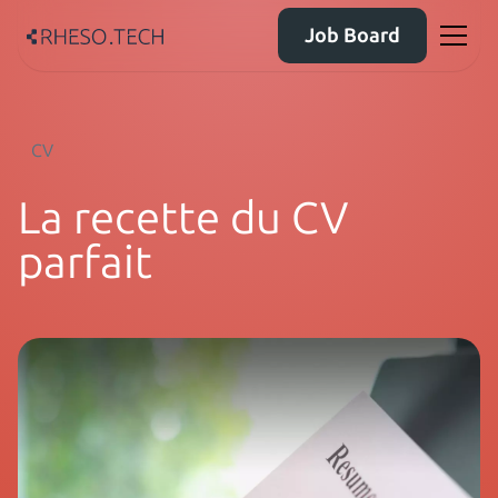
Job Board
CV
La recette du CV
parfait