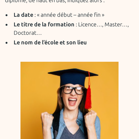
diplôme, de haut en bas, indiquez alors :
La date
: « année début – année fin »
Le titre de la formation
: Licence…, Master…,
Doctorat…
Le nom de l’école et son lieu