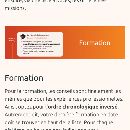
ensuite, via une liste à puces, les différentes
missions.
Formation
Pour la formation, les conseils sont finalement les
mêmes que pour les expériences professionnelles.
Ainsi, optez pour l’
ordre chronologique inversé
.
Autrement dit, votre dernière formation en date
doit se trouver en haut de la liste. Pour chaque